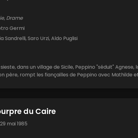
e, Drame
etro Germi
a Sandrelli, Saro Urzi, Aldo Puglisi
 sieste, dans un village de Sicile, Peppino "séduit" Agnese
n père, rompt les fiançailles de Peppino avec Mathilde et 
ourpre du Caire
29 mai 1985