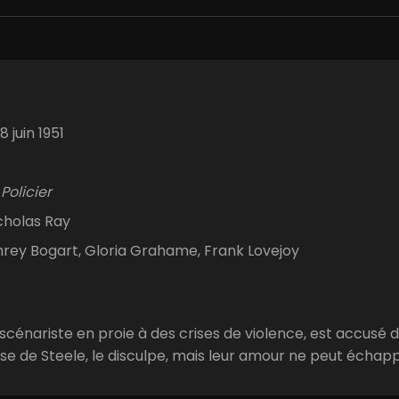
8 juin 1951
Policier
cholas Ray
ey Bogart, Gloria Grahame, Frank Lovejoy
 scénariste en proie à des crises de violence, est accusé 
e de Steele, le disculpe, mais leur amour ne peut échapper