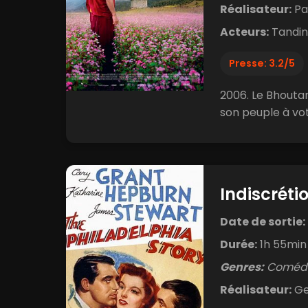
Réalisateur:
Pa
Acteurs:
Tandin
Presse: 3.2/5
2006. Le Bhoutan
son peuple à vot
Indiscréti
Date de sortie:
Durée:
1h 55min
Genres:
Comédi
Réalisateur:
Ge