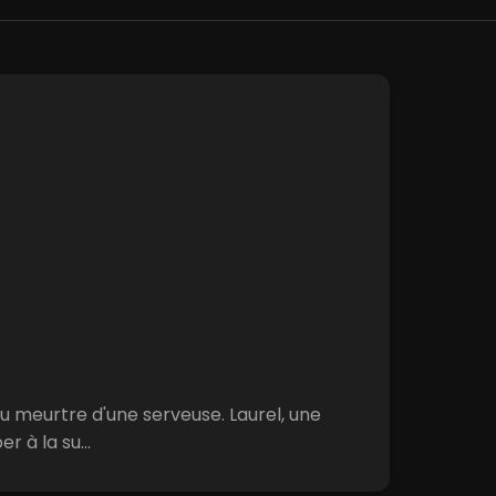
du meurtre d'une serveuse. Laurel, une
 à la su...