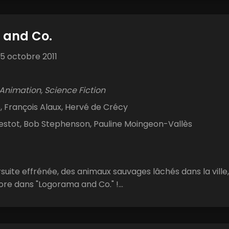
 and Co.
5 octobre 2011
Animation, Science Fiction
, François Alaux, Hervé de Crécy
estot, Bob Stephenson, Pauline Moingeon-Vallès
uite effrénée, des animaux sauvages lâchés dans la ville,
ore dans "Logorama and Co." !...