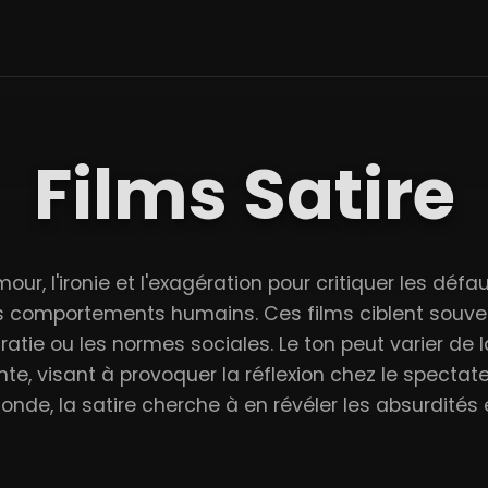
Films Satire
umour, l'ironie et l'exagération pour critiquer les défa
es comportements humains. Ces films ciblent souvent
atie ou les normes sociales. Le ton peut varier de
te, visant à provoquer la réflexion chez le specta
nde, la satire cherche à en révéler les absurdités e