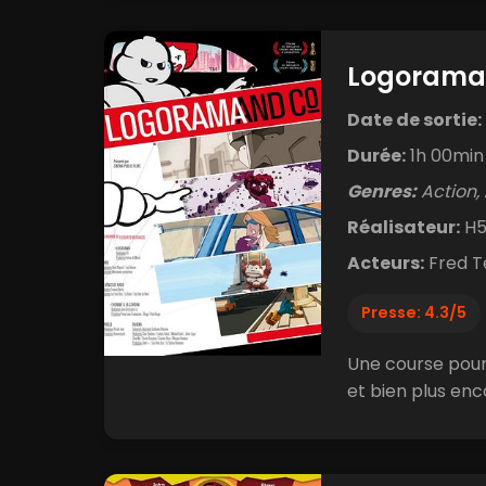
Logorama
Date de sortie:
Durée:
1h 00min
Genres:
Action, 
Réalisateur:
H5
Acteurs:
Fred T
Presse: 4.3/5
Une course pours
et bien plus enc