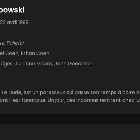
ebowski
22 avril 1998
, Policier
el Coen, Ethan Coen
ridges, Julianne Moore, John Goodman
t Le Dude, est un paresseux qui passe son temps à boire 
ont il est fanatique. Un jour, des inconnus rentrent chez lui 