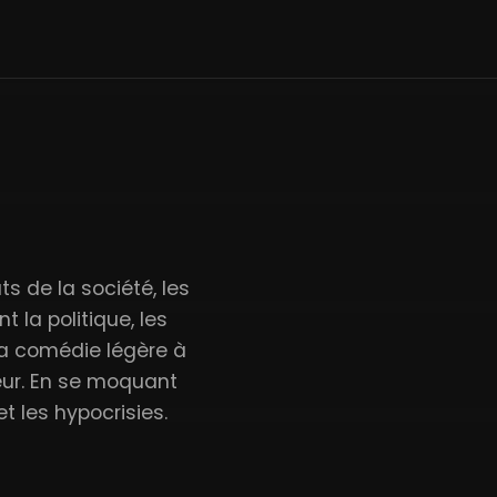
uts de la société, les
 la politique, les
 la comédie légère à
teur. En se moquant
t les hypocrisies.