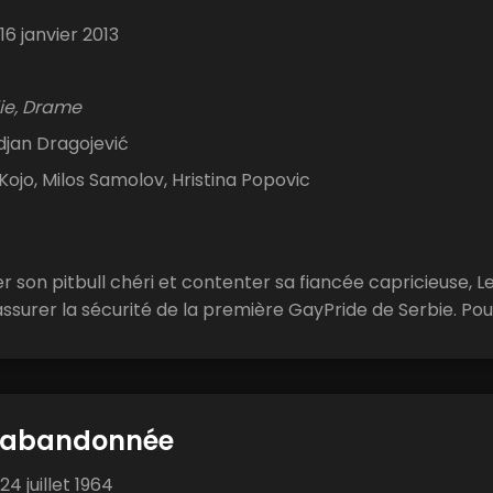
16 janvier 2013
e, Drame
djan Dragojević
Kojo, Milos Samolov, Hristina Popovic
r son pitbull chéri et contenter sa fiancée capricieuse, 
assurer la sécurité de la première GayPride de Serbie. Pour
t abandonnée
24 juillet 1964