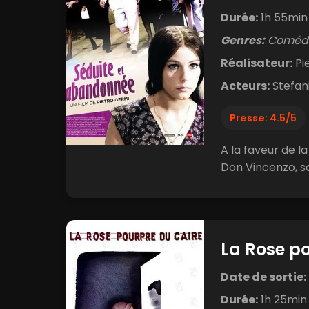
Durée:
1h 55min
Genres:
Comédi
Réalisateur:
Pi
Acteurs:
Stefani
Presse: 4.5/5
A la faveur de la
Don Vincenzo, so
La Rose p
Date de sortie:
Durée:
1h 25min