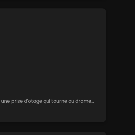
 une prise d'otage qui tourne au drame...