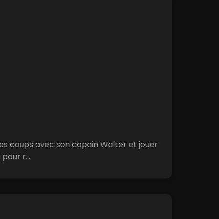
des coups avec son copain Walter et jouer
pour r...