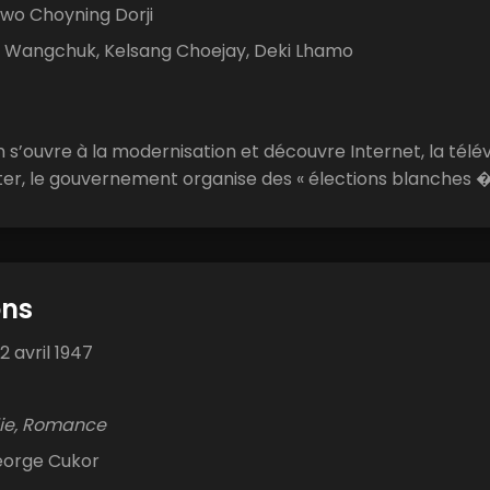
wo Choyning Dorji
 Wangchuk, Kelsang Choejay, Deki Lhamo
 s’ouvre à la modernisation et découvre Internet, la télév
er, le gouvernement organise des « élections blanches �.
ons
2 avril 1947
e, Romance
orge Cukor