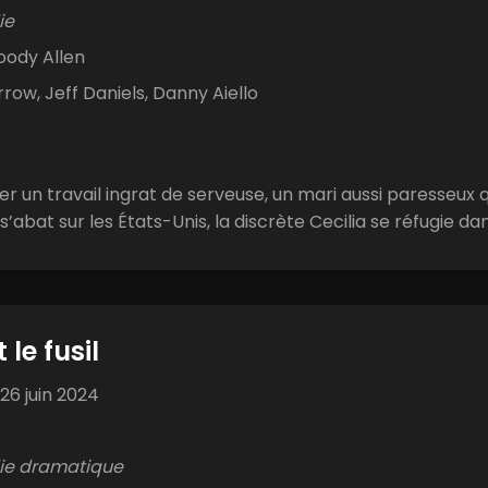
ie
ody Allen
row, Jeff Daniels, Danny Aiello
er un travail ingrat de serveuse, un mari aussi paresseux qu
abat sur les États-Unis, la discrète Cecilia se réfugie dans 
 le fusil
26 juin 2024
e dramatique