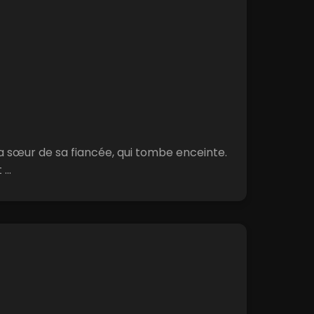
, la sœur de sa fiancée, qui tombe enceinte.
...