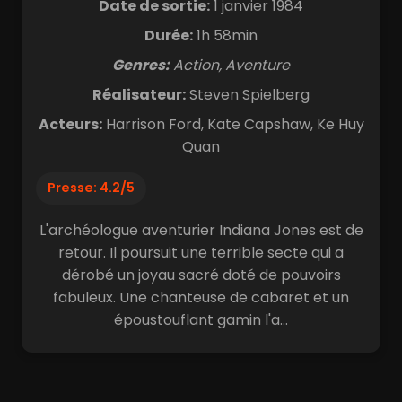
Date de sortie:
1 janvier 1984
Durée:
1h 58min
Genres:
Action, Aventure
Réalisateur:
Steven Spielberg
Acteurs:
Harrison Ford, Kate Capshaw, Ke Huy
Quan
Presse: 4.2/5
L'archéologue aventurier Indiana Jones est de
retour. Il poursuit une terrible secte qui a
dérobé un joyau sacré doté de pouvoirs
fabuleux. Une chanteuse de cabaret et un
époustouflant gamin l'a...