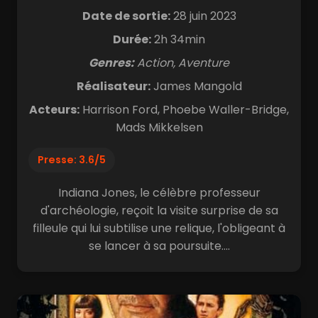
Date de sortie:
28 juin 2023
Durée:
2h 34min
Genres:
Action, Aventure
Réalisateur:
James Mangold
Acteurs:
Harrison Ford, Phoebe Waller-Bridge,
Mads Mikkelsen
Presse: 3.6/5
Indiana Jones, le célèbre professeur
d'archéologie, reçoit la visite surprise de sa
filleule qui lui subtilise une relique, l'obligeant à
se lancer à sa poursuite....