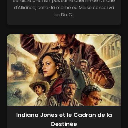
serait le premier pas sur le chemin de l'Arche
d'Alliance, celle-là même où Moïse conserva
les Dix C...
Indiana Jones et le Cadran de la
Destinée