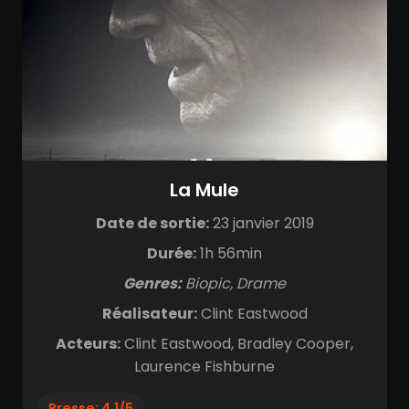
La Mule
Date de sortie:
23 janvier 2019
Durée:
1h 56min
Genres:
Biopic, Drame
Réalisateur:
Clint Eastwood
Acteurs:
Clint Eastwood, Bradley Cooper,
Laurence Fishburne
Presse: 4.1/5