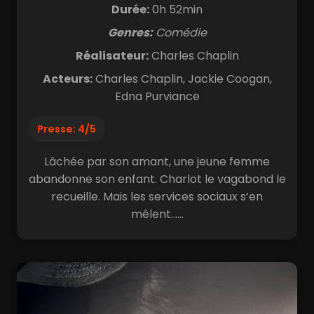
Durée:
0h 52min
Genres:
Comédie
Réalisateur:
Charles Chaplin
Acteurs:
Charles Chaplin, Jackie Coogan,
Edna Purviance
Presse: 4/5
Lâchée par son amant, une jeune femme
abandonne son enfant. Charlot le vagabond le
recueille. Mais les services sociaux s’en
mêlent......