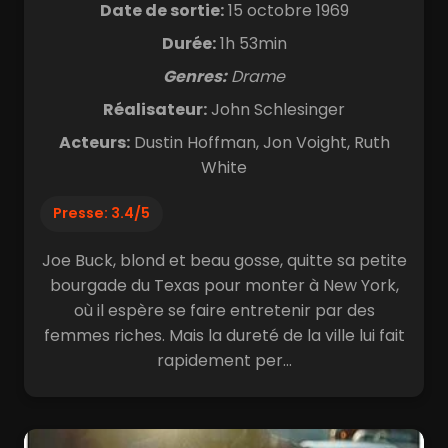
Date de sortie:
15 octobre 1969
Durée:
1h 53min
Genres:
Drame
Réalisateur:
John Schlesinger
Acteurs:
Dustin Hoffman, Jon Voight, Ruth
White
Presse: 3.4/5
Joe Buck, blond et beau gosse, quitte sa petite
bourgade du Texas pour monter à New York,
où il espère se faire entretenir par des
femmes riches. Mais la dureté de la ville lui fait
rapidement per...