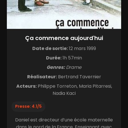
Ça commence aujourd'hui
Date de sortie:
12 mars 1999
Durée:
1h 57min
Genres:
Drame
Réalisateur:
Bertrand Tavernier
Acteurs:
Philippe Torreton, Maria Pitarresi,
Nadia Kaci
Presse: 4.1/5
Daniel est directeur d’une école maternelle
dans le nord de la France. Enseignant avec