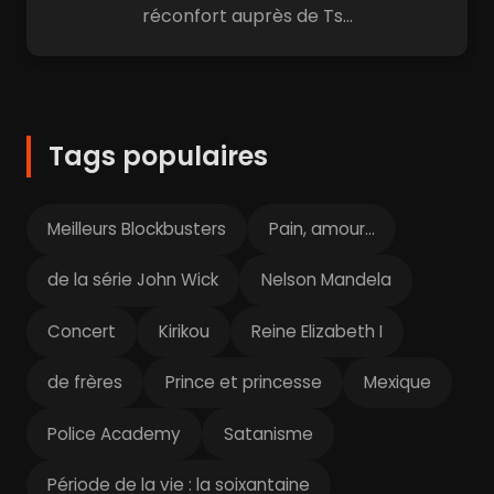
réconfort auprès de Ts...
Tags populaires
Meilleurs Blockbusters
Pain, amour...
de la série John Wick
Nelson Mandela
Concert
Kirikou
Reine Elizabeth I
de frères
Prince et princesse
Mexique
Police Academy
Satanisme
Période de la vie : la soixantaine