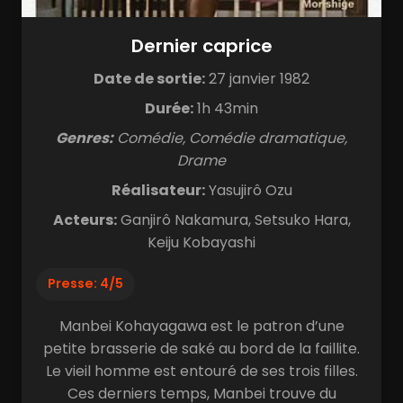
Dernier caprice
Date de sortie:
27 janvier 1982
Durée:
1h 43min
Genres:
Comédie, Comédie dramatique,
Drame
Réalisateur:
Yasujirô Ozu
Acteurs:
Ganjirô Nakamura, Setsuko Hara,
Keiju Kobayashi
Presse: 4/5
Manbei Kohayagawa est le patron d’une
petite brasserie de saké au bord de la faillite.
Le vieil homme est entouré de ses trois filles.
Ces derniers temps, Manbei trouve du