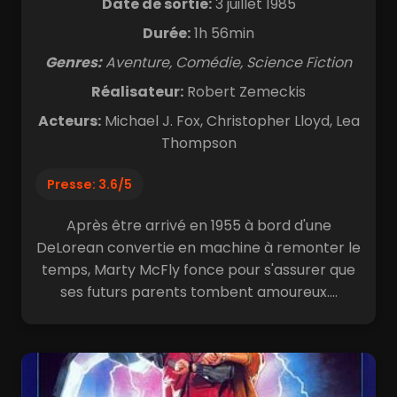
Date de sortie:
3 juillet 1985
Durée:
1h 56min
Genres:
Aventure, Comédie, Science Fiction
Réalisateur:
Robert Zemeckis
Acteurs:
Michael J. Fox, Christopher Lloyd, Lea
Thompson
Presse: 3.6/5
Après être arrivé en 1955 à bord d'une
DeLorean convertie en machine à remonter le
temps, Marty McFly fonce pour s'assurer que
ses futurs parents tombent amoureux....