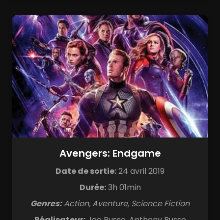
Avengers: Endgame
Date de sortie:
24 avril 2019
Durée:
3h 01min
Genres:
Action, Aventure, Science Fiction
Réalisateur:
Joe Russo, Anthony Russo