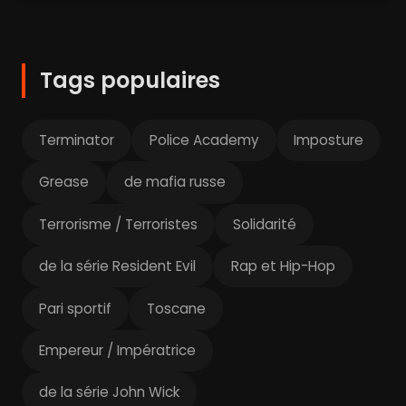
Tags populaires
Terminator
Police Academy
Imposture
Grease
de mafia russe
Terrorisme / Terroristes
Solidarité
de la série Resident Evil
Rap et Hip-Hop
Pari sportif
Toscane
Empereur / Impératrice
de la série John Wick