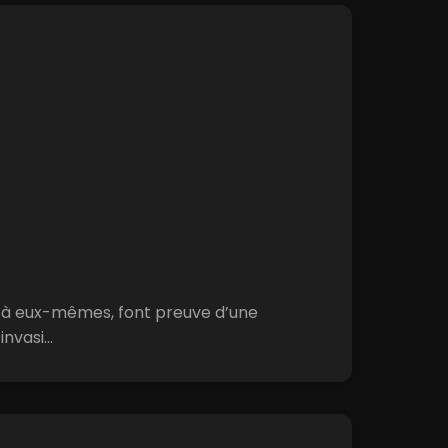
és à eux-mêmes, font preuve d’une
vasi...