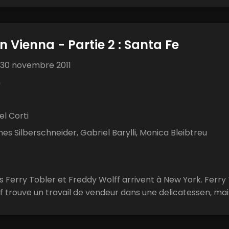
 Vienna - Partie 2 : Santa Fe
30 novembre 2011
n
l Corti
s Silberschneider, Gabriel Barylli, Monica Bleibtreu
iés Ferry Tobler et Freddy Wolff arrivent à New York. Ferr
 trouve un travail de vendeur dans une delicatessen, mais