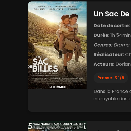
Un Sac De 
Date de sortie:
Durée:
1h 54min
Genres:
Drame
Réalisateur:
Ch
Acteurs:
Dorian 
Presse: 3.1/5
Dans la France o
incroyable dose 