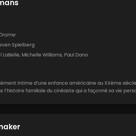
lmans
 Drame
even Spielberg
 LaBelle, Michelle Williams, Paul Dano
dément intime d’une enfance américaine au XXème siècle
l’histoire familiale du cinéaste qui a façonné sa vie perso
maker