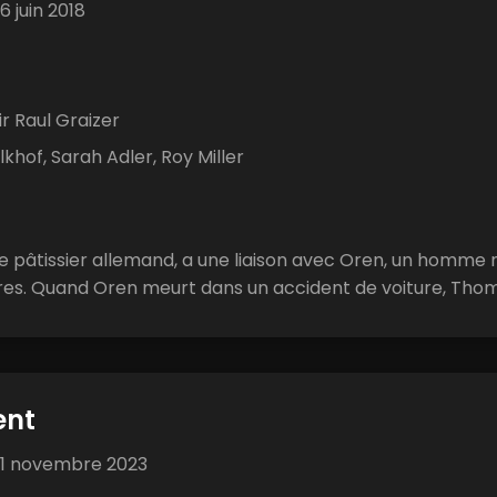
6 juin 2018
r Raul Graizer
khof, Sarah Adler, Roy Miller
 pâtissier allemand, a une liaison avec Oren, un homme m
ires. Quand Oren meurt dans un accident de voiture, Thoma
ent
1 novembre 2023