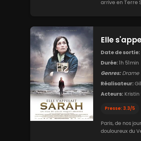
arrive en Terre S
Elle s'app
Date de sortie:
Durée:
1h 51min
Genres:
Drame
Réalisateur:
Gi
Acteurs:
Kristin
Presse: 3.3/5
Paris, de nos jo
douloureux du Vel 