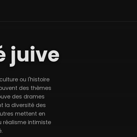
 juive
ulture ou l'histoire
souvent des thèmes
 trouve des drames
 la diversité des
autres mettent en
u réalisme intimiste
.