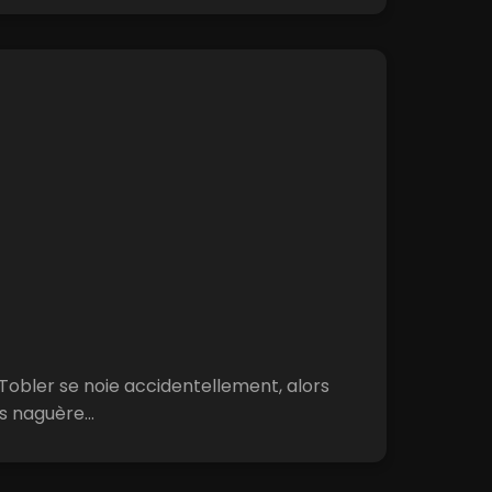
y Tobler se noie accidentellement, alors
 naguère...