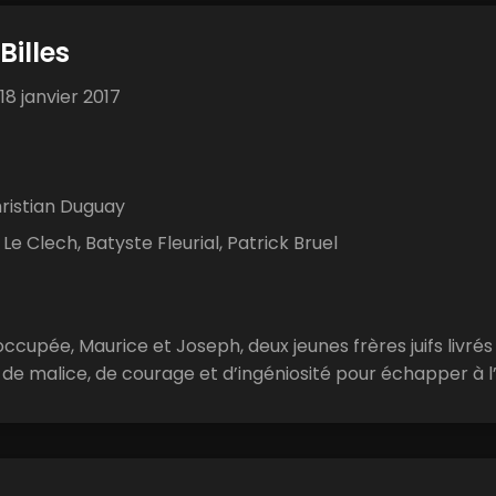
Billes
18 janvier 2017
ristian Duguay
Le Clech, Batyste Fleurial, Patrick Bruel
ccupée, Maurice et Joseph, deux jeunes frères juifs livr
de malice, de courage et d’ingéniosité pour échapper à l’in