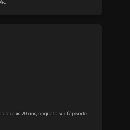
�...
nce depuis 20 ans, enquête sur l'épisode