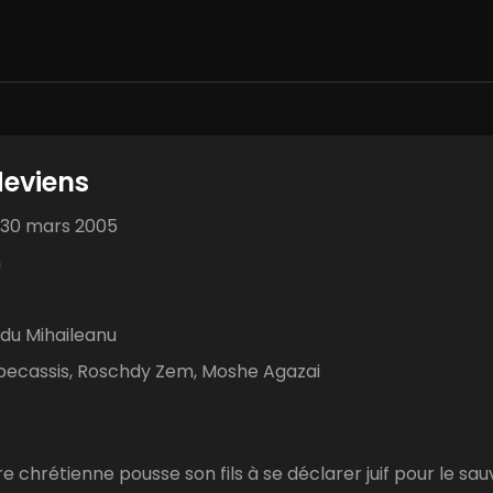
deviens
30 mars 2005
n
du Mihaileanu
becassis, Roschdy Zem, Moshe Agazai
e chrétienne pousse son fils à se déclarer juif pour le sau