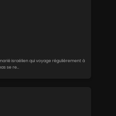
arié israélien qui voyage régulièrement à
s se re...