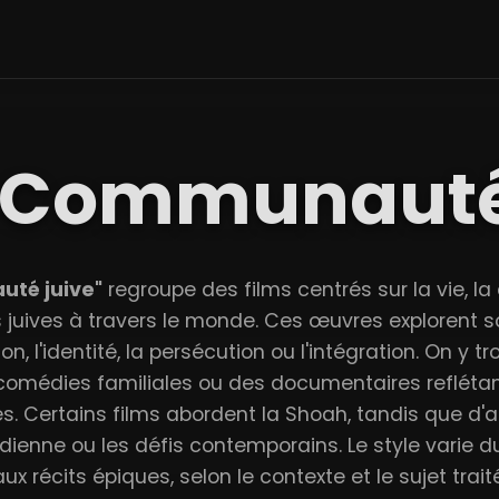
 Communauté
té juive"
regroupe des films centrés sur la vie, la c
uives à travers le monde. Ces œuvres explorent 
n, l'identité, la persécution ou l'intégration. On y
 comédies familiales ou des documentaires reflétant
es. Certains films abordent la Shoah, tandis que d'
idienne ou les défis contemporains. Le style varie d
aux récits épiques, selon le contexte et le sujet traité